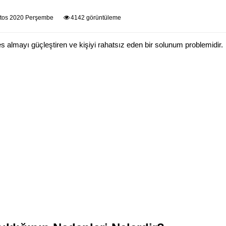
tos 2020 Perşembe
4142 görüntüleme
s almayı güçleştiren ve kişiyi rahatsız eden bir solunum problemidir.