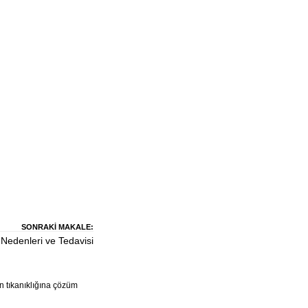
SONRAKI MAKALE:
k Nedenleri ve Tedavisi
n tıkanıklığına çözüm