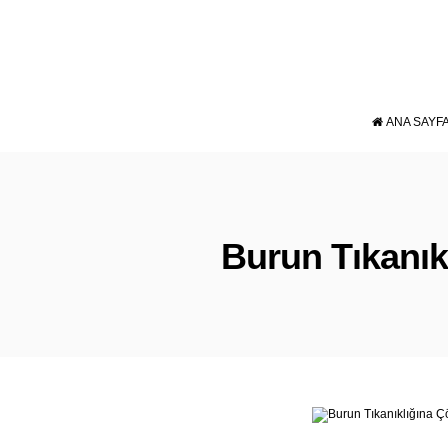
ANA SAYF
Burun Tıkanık