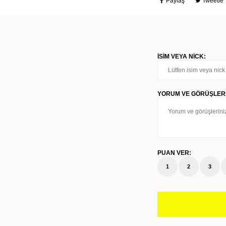
Paylaş
Tweetle
İSIM VEYA NICK:
YORUM VE GÖRÜŞLERI
PUAN VER:
1
2
3