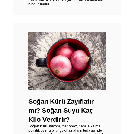
Ödem vücutta oluşan şişlik olarak adlandırılan
bir durumdur...
Soğan Kürü Zayıflatır
mı? Soğan Suyu Kaç
Kilo Verdirir?
Soğan kürü; miyom, menopoz, hamile kalma,
polistik over gibi birçok hastalığın tedavisinde