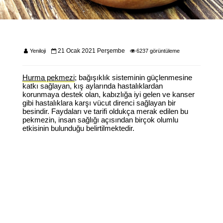
21 Ocak 2021 Perşembe
Yeniloji
6237 görüntüleme
Hurma pekmezi
; bağışıklık sisteminin güçlenmesine
katkı sağlayan, kış aylarında hastalıklardan
korunmaya destek olan, kabızlığa iyi gelen ve kanser
gibi hastalıklara karşı vücut direnci sağlayan bir
besindir. Faydaları ve tarifi oldukça merak edilen bu
pekmezin, insan sağlığı açısından birçok olumlu
etkisinin bulunduğu belirtilmektedir.