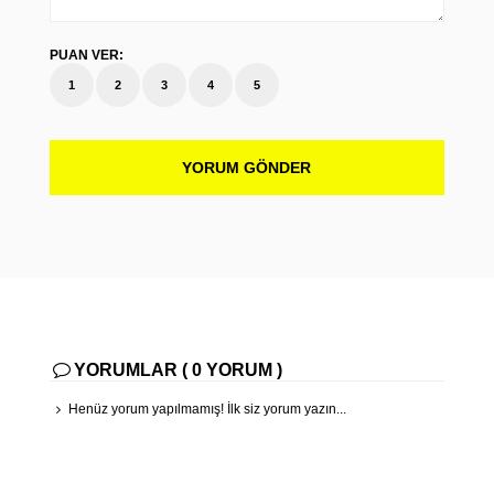
PUAN VER:
1
2
3
4
5
YORUM GÖNDER
YORUMLAR ( 0 YORUM )
Henüz yorum yapılmamış! İlk siz yorum yazın...