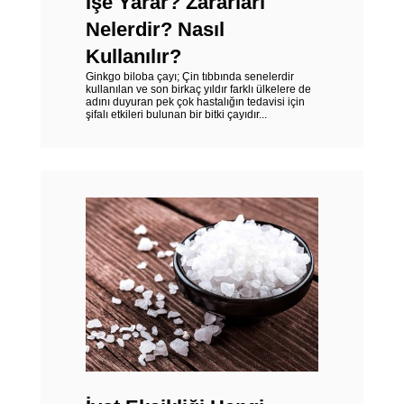
İşe Yarar? Zararları
Nelerdir? Nasıl
Kullanılır?
Ginkgo biloba çayı; Çin tıbbında senelerdir
kullanılan ve son birkaç yıldır farklı ülkelere de
adını duyuran pek çok hastalığın tedavisi için
şifalı etkileri bulunan bir bitki çayıdır...