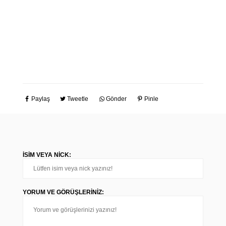
Paylaş
Tweetle
Gönder
Pinle
İSIM VEYA NICK:
YORUM VE GÖRÜŞLERINIZ: