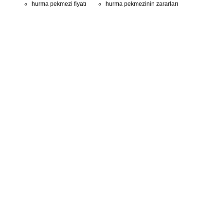
hurma pekmezi fiyatı
hurma pekmezinin zararları