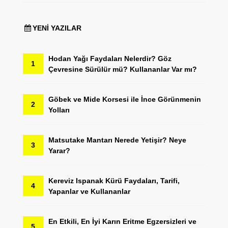
YENI YAZILAR
Hodan Yağı Faydaları Nelerdir? Göz
1
Çevresine Sürülür mü? Kullananlar Var mı?
Göbek ve Mide Korsesi ile İnce Görünmenin
2
Yolları
Matsutake Mantarı Nerede Yetişir? Neye
3
Yarar?
Kereviz Ispanak Kürü Faydaları, Tarifi,
4
Yapanlar ve Kullananlar
En Etkili, En İyi Karın Eritme Egzersizleri ve
5