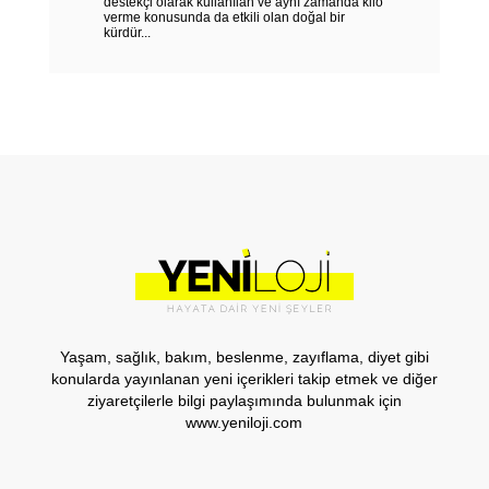
destekçi olarak kullanılan ve aynı zamanda kilo
verme konusunda da etkili olan doğal bir
kürdür...
Yaşam, sağlık, bakım, beslenme, zayıflama, diyet gibi
konularda yayınlanan yeni içerikleri takip etmek ve diğer
ziyaretçilerle bilgi paylaşımında bulunmak için
www.yeniloji.com