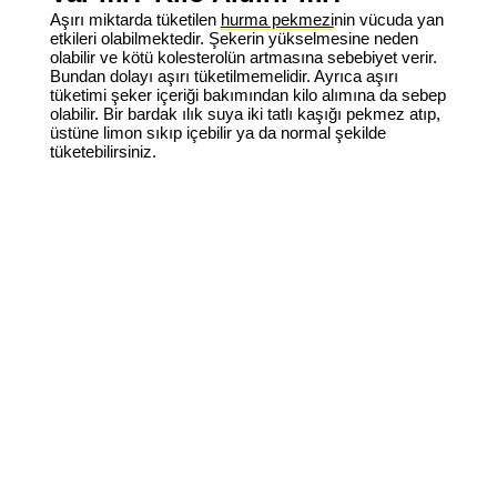
Aşırı miktarda tüketilen
hurma pekmezi
nin vücuda yan
etkileri olabilmektedir. Şekerin yükselmesine neden
olabilir ve kötü kolesterolün artmasına sebebiyet verir.
Bundan dolayı aşırı tüketilmemelidir. Ayrıca aşırı
tüketimi şeker içeriği bakımından kilo alımına da sebep
olabilir. Bir bardak ılık suya iki tatlı kaşığı pekmez atıp,
üstüne limon sıkıp içebilir ya da normal şekilde
tüketebilirsiniz.