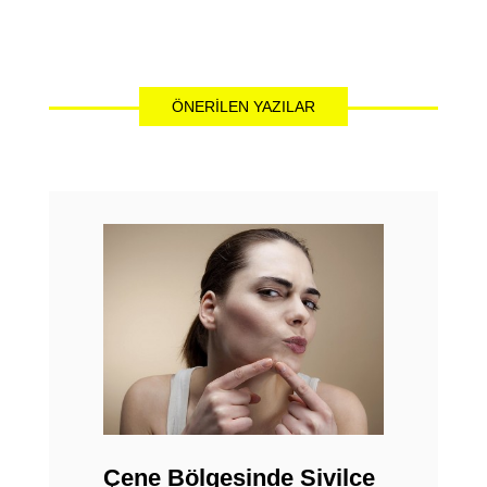
ÖNERILEN YAZILAR
Çene Bölgesinde Sivilce