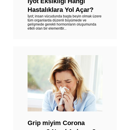
İyot Eksikliği Hangi
Hastalıklara Yol Açar?
İyot; insan vücudunda başta beyin olmak üzere
tüm organlarda düzenli büyümede ve
gelişmede gerekli hormonların oluşumunda
etkili olan bir elementtir...
Grip miyim Corona