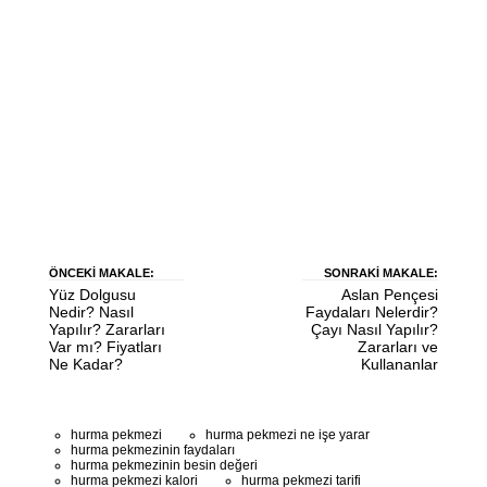
ÖNCEKI MAKALE:
SONRAKI MAKALE:
Yüz Dolgusu
Aslan Pençesi
Nedir? Nasıl
Faydaları Nelerdir?
Yapılır? Zararları
Çayı Nasıl Yapılır?
Var mı? Fiyatları
Zararları ve
Ne Kadar?
Kullananlar
hurma pekmezi
hurma pekmezi ne işe yarar
hurma pekmezinin faydaları
hurma pekmezinin besin değeri
hurma pekmezi kalori
hurma pekmezi tarifi