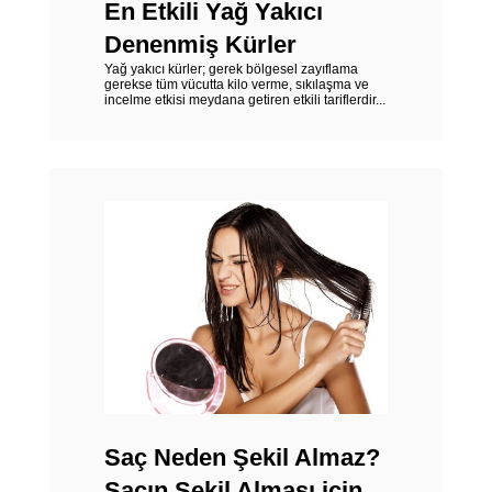
En Etkili Yağ Yakıcı
Denenmiş Kürler
Yağ yakıcı kürler; gerek bölgesel zayıflama
gerekse tüm vücutta kilo verme, sıkılaşma ve
incelme etkisi meydana getiren etkili tariflerdir...
Saç Neden Şekil Almaz?
Saçın Şekil Alması için