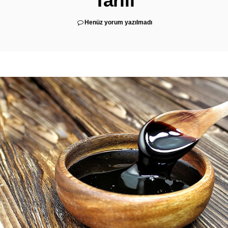
Tarifi
Henüz yorum yazılmadı