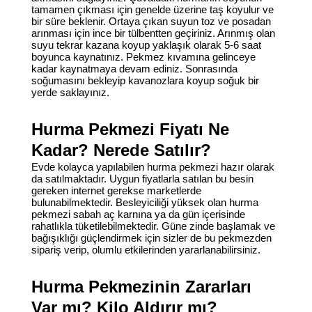
tamamen çıkması için genelde üzerine taş koyulur ve
bir süre beklenir. Ortaya çıkan suyun toz ve posadan
arınması için ince bir tülbentten geçiriniz. Arınmış olan
suyu tekrar kazana koyup yaklaşık olarak 5-6 saat
boyunca kaynatınız. Pekmez kıvamına gelinceye
kadar kaynatmaya devam ediniz. Sonrasında
soğumasını bekleyip kavanozlara koyup soğuk bir
yerde saklayınız.
Hurma Pekmezi Fiyatı Ne
Kadar? Nerede Satılır?
Evde kolayca yapılabilen hurma pekmezi hazır olarak
da satılmaktadır. Uygun fiyatlarla satılan bu besin
gereken internet gerekse marketlerde
bulunabilmektedir. Besleyiciliği yüksek olan hurma
pekmezi sabah aç karnına ya da gün içerisinde
rahatlıkla tüketilebilmektedir. Güne zinde başlamak ve
bağışıklığı güçlendirmek için sizler de bu pekmezden
sipariş verip, olumlu etkilerinden yararlanabilirsiniz.
Hurma Pekmezinin Zararları
Var mı? Kilo Aldırır mı?