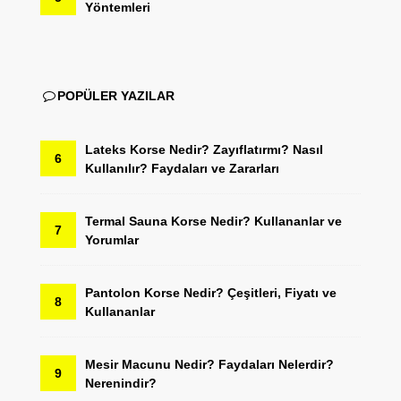
Yöntemleri
POPÜLER YAZILAR
Lateks Korse Nedir? Zayıflatırmı? Nasıl
6
Kullanılır? Faydaları ve Zararları
Termal Sauna Korse Nedir? Kullananlar ve
7
Yorumlar
Pantolon Korse Nedir? Çeşitleri, Fiyatı ve
8
Kullananlar
Mesir Macunu Nedir? Faydaları Nelerdir?
9
Nerenindir?