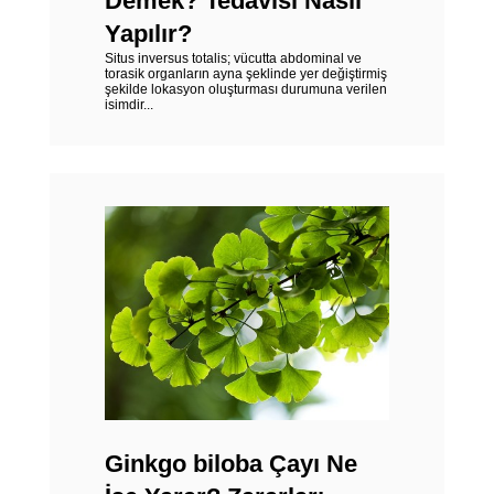
Demek? Tedavisi Nasıl
Yapılır?
Situs inversus totalis; vücutta abdominal ve
torasik organların ayna şeklinde yer değiştirmiş
şekilde lokasyon oluşturması durumuna verilen
isimdir...
Ginkgo biloba Çayı Ne