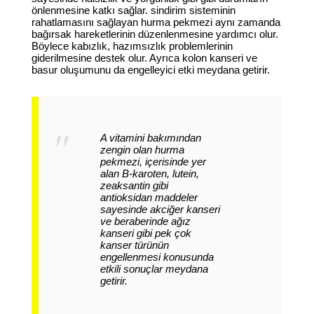
önlenmesine katkı sağlar. sindirim sisteminin
rahatlamasını sağlayan hurma pekmezi aynı zamanda
bağırsak hareketlerinin düzenlenmesine yardımcı olur.
Böylece kabızlık, hazımsızlık problemlerinin
giderilmesine destek olur. Ayrıca kolon kanseri ve
basur oluşumunu da engelleyici etki meydana getirir.
A vitamini bakımından
zengin olan hurma
pekmezi, içerisinde yer
alan B-karoten, lutein,
zeaksantin gibi
antioksidan maddeler
sayesinde akciğer kanseri
ve beraberinde ağız
kanseri gibi pek çok
kanser türünün
engellenmesi konusunda
etkili sonuçlar meydana
getirir.