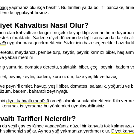
abağı
yapmanız oldukça basittir. Bu tarifleri ya da bol lifli pancake, fırı
tleri de uygulayabilirsiniz.
yet Kahvaltısı Nasıl Olur?
ü olan kahvaltılar dengeli bir şekilde yapıldığı zaman hem doyurucu
tek olmaktadır. Sadece diyet döneminde değil sonrasında da kilo a
altı
uygulanması gerekmektedir. Sizler için bazı seçenekler hazırladık
ereotu, maydanoz, pembe turp, zeytin, peynir, kırmızı biber, haşlanm
ve yaban mersini
ış yumurta, domates dereotu, salatalık, biber, çeçil peyniri, badem ve
mlet, peynir, zeytin, badem, kuru üzüm, taze yeşillik ve havuç
ve peynirli omlet, havuç, yeşil biber, domates, salatalık, yoğurtlu ve b
 üzüm, badem, baharatlı zeytinyağı,
biri
diyet kahvaltı menüsü
örneği olarak sunulabilmektedir. Kilo verme
uzu korumak istiyorsanız bu yöntemleri uygulayabilirsiniz.
valtı Tarifleri Nelerdir?
da yeşil çay eşliğinde yapacağınız güzel bir kahvaltı tok kalmanıza 
 hissitmenizi sağlar. Ayrıca yağ yakmanıza yardımcı olur.
Diyet kahval