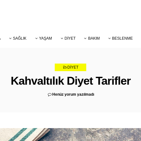
A
SAĞLIK
YAŞAM
DIYET
BAKIM
BESLENME
DIYET
Kahvaltılık Diyet Tarifler
Henüz yorum yazılmadı