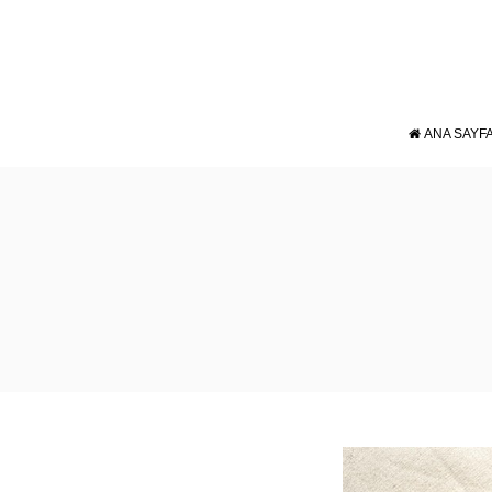
ANA SAYF