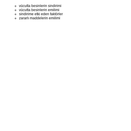
vücutta besinlerin sindirimi
vücutta besinlerin emilimi
sindirime etki eden faktörler
zararlı maddelerin emilimi