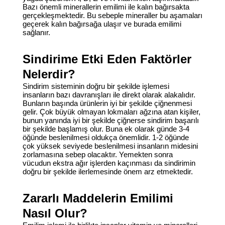
Bazı önemli minerallerin emilimi ile kalın bağırsakta
gerçekleşmektedir. Bu sebeple mineraller bu aşamaları
geçerek kalın bağırsağa ulaşır ve burada emilimi
sağlanır.
Sindirime Etki Eden Faktörler
Nelerdir?
Sindirim sisteminin doğru bir şekilde işlemesi
insanların bazı davranışları ile direkt olarak alakalıdır.
Bunların başında ürünlerin iyi bir şekilde çiğnenmesi
gelir. Çok büyük olmayan lokmaları ağzına atan kişiler,
bunun yanında iyi bir şekilde çiğnerse sindirim başarılı
bir şekilde başlamış olur. Buna ek olarak günde 3-4
öğünde beslenilmesi oldukça önemlidir. 1-2 öğünde
çok yüksek seviyede beslenilmesi insanların midesini
zorlamasına sebep olacaktır. Yemekten sonra
vücudun ekstra ağır işlerden kaçınması da sindirimin
doğru bir şekilde ilerlemesinde önem arz etmektedir.
Zararlı Maddelerin Emilimi
Nasıl Olur?