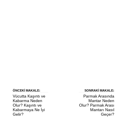
ÖNCEKI MAKALE:
SONRAKI MAKALE:
Vücutta Kaşıntı ve
Parmak Arasında
Kabarma Neden
Mantar Neden
Olur? Kaşıntı ve
Olur? Parmak Arası
Kabarmaya Ne İyi
Mantarı Nasıl
Gelir?
Geçer?