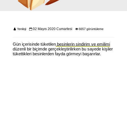
02 Mayıs 2020 Cumartesi
Yeniloji
6657 görüntüleme
Gün içerisinde tüketilen
besinlerin sindirim ve emilimi
düzenli bir biçimde gerçekleştirilirken bu sayede kişiler
tükettikleri besinlerden fayda görmeyi başarırlar.