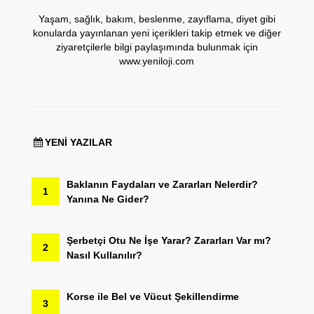
Yaşam, sağlık, bakım, beslenme, zayıflama, diyet gibi
konularda yayınlanan yeni içerikleri takip etmek ve diğer
ziyaretçilerle bilgi paylaşımında bulunmak için
www.yeniloji.com
YENI YAZILAR
Baklanın Faydaları ve Zararları Nelerdir?
1
Yanına Ne Gider?
Şerbetçi Otu Ne İşe Yarar? Zararları Var mı?
2
Nasıl Kullanılır?
Korse ile Bel ve Vücut Şekillendirme
3