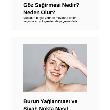
Göz Seğirmesi Nedir?
Neden Olur?
Vücudun birçok yerinde meydana gelen
seğirme en çok gözde ortaya çıkmaktadır...
Burun Yağlanması ve
Siyah Nokta Nasıl