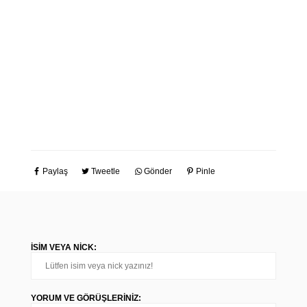
Paylaş
Tweetle
Gönder
Pinle
İSIM VEYA NICK:
YORUM VE GÖRÜŞLERINIZ: