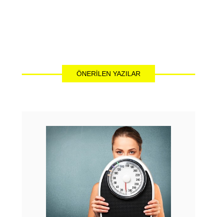
ÖNERILEN YAZILAR