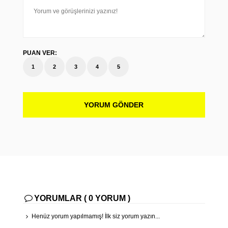
PUAN VER:
1
2
3
4
5
YORUM GÖNDER
YORUMLAR ( 0 YORUM )
Henüz yorum yapılmamış! İlk siz yorum yazın...