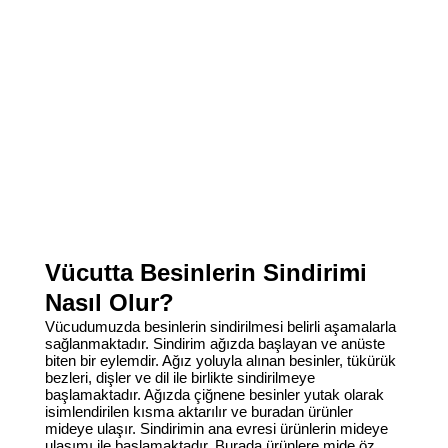
Vücutta Besinlerin Sindirimi
Nasıl Olur?
Vücudumuzda besinlerin sindirilmesi belirli aşamalarla
sağlanmaktadır. Sindirim ağızda başlayan ve anüste
biten bir eylemdir. Ağız yoluyla alınan besinler, tükürük
bezleri, dişler ve dil ile birlikte sindirilmeye
başlamaktadır. Ağızda çiğnene besinler yutak olarak
isimlendirilen kısma aktarılır ve buradan ürünler
mideye ulaşır. Sindirimin ana evresi ürünlerin mideye
ulaşımı ile başlamaktadır. Burada ürünlere mide öz