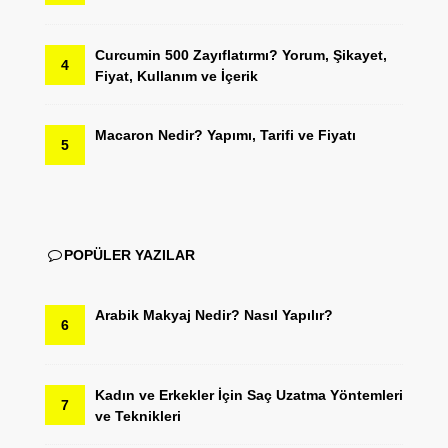
Curcumin 500 Zayıflatırmı? Yorum, Şikayet,
4
Fiyat, Kullanım ve İçerik
Macaron Nedir? Yapımı, Tarifi ve Fiyatı
5
POPÜLER YAZILAR
Arabik Makyaj Nedir? Nasıl Yapılır?
6
Kadın ve Erkekler İçin Saç Uzatma Yöntemleri
7
ve Teknikleri