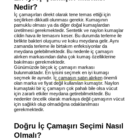
Nedir?
İç çamaşırları direkt olarak tene temas ettiği için
seçilirken dikkatli olunması gerekir. Kumaşının
pamuklu olması ya da diğer doğal kumaşlardan
üretilmesi gerekmektedir. Sentetik ve naylon kumaşlar
cildin hava ile temasını keser. Bu durumda terleme ile
birlikte bakteri oluşumu ve koku meydana gelir. Aynı
zamanda terleme ile birtakım enfeksiyonlar da
meydana gelebilmektedir. Bu nedenle iç çamaşırı
alırken markasından daha çok kumaş özelliklerine
bakılması gerekmektedir.
Günümüzde birçok iç çamaşırı markası
bulunmaktadır. En iyisini seçmek en iyi kumaşı
seçmek ile aynıdır. İ
ç çamaşırı satın alırken
önemli
olan marka ve fiyat değil kullanılan kumaştır. Naylon
kumaştaki bir iç çamaşırı çok pahalı bile olsa vücut
için zararlı etkiler meydana getirebilmektedir. Bu
nedenler öncelik olarak markaya değil çamaşırın vücut
için sağlıklı olup olmadığına odaklanılması
gerekmektedir.
Doğru İç Çamaşırı Seçimi Nasıl
Olmalı?