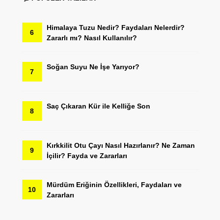
Himalaya Tuzu Nedir? Faydaları Nelerdir?
6
Zararlı mı? Nasıl Kullanılır?
Soğan Suyu Ne İşe Yarıyor?
7
Saç Çıkaran Kür ile Kelliğe Son
8
Kırkkilit Otu Çayı Nasıl Hazırlanır? Ne Zaman
9
İçilir? Fayda ve Zararları
Mürdüm Eriğinin Özellikleri, Faydaları ve
10
Zararları