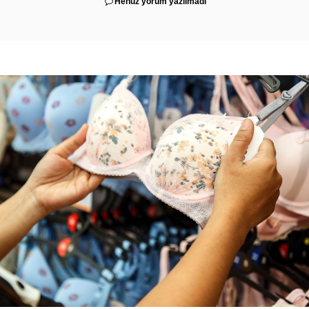
Henüz yorum yazılmadı