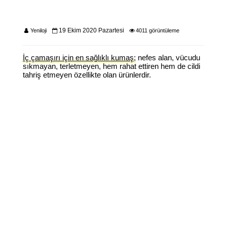
19 Ekim 2020 Pazartesi
Yeniloji
4011 görüntüleme
İç çamaşırı için en sağlıklı kumaş;
nefes alan, vücudu
sıkmayan, terletmeyen, hem rahat ettiren hem de cildi
tahriş etmeyen özellikte olan ürünlerdir.