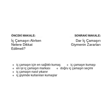
ÖNCEKI MAKALE:
SONRAKI MAKALE:
İç Çamaşırı Alırken
Dar İç Çamaşırı
Nelere Dikkat
Giymenin Zararları
Edilmeli?
iç çamaşırı için en sağlıklı kumaş
iç çamaşırı kumaşı
en iyi iç çamaşırı markası
doğru iç çamaşırı seçimi
iç çamaşırı nasıl yıkanır
iç giyimde kullanılan kumaşlar