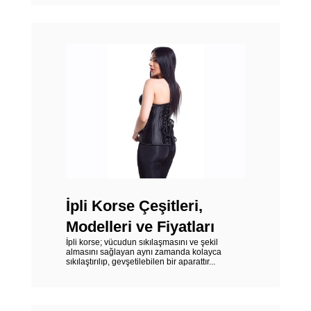
İpli Korse Çeşitleri,
Modelleri ve Fiyatları
İpli korse; vücudun sıkılaşmasını ve şekil
almasını sağlayan aynı zamanda kolayca
sıkılaştırılıp, gevşetilebilen bir aparattır...