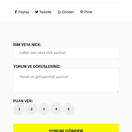
Paylaş
Tweetle
Gönder
Pinle
İSIM VEYA NICK:
YORUM VE GÖRÜŞLERINIZ:
PUAN VER:
1
2
3
4
5
YORUM GÖNDER