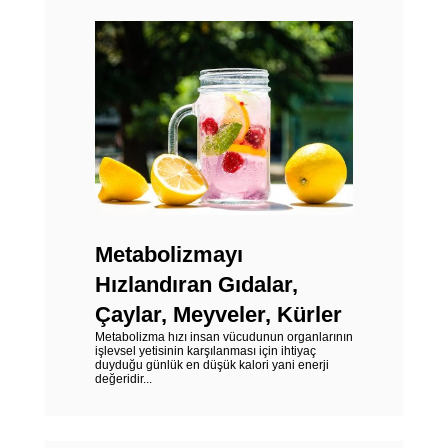
Metabolizmayı
Hızlandıran Gıdalar,
Çaylar, Meyveler, Kürler
Metabolizma hızı insan vücudunun organlarının
işlevsel yetisinin karşılanması için ihtiyaç
duyduğu günlük en düşük kalori yani enerji
değeridir...