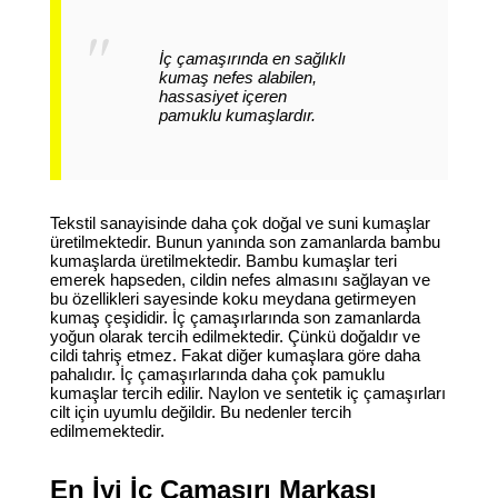
İç çamaşırında en sağlıklı
kumaş nefes alabilen,
hassasiyet içeren
pamuklu kumaşlardır.
Tekstil sanayisinde daha çok doğal ve suni kumaşlar
üretilmektedir. Bunun yanında son zamanlarda bambu
kumaşlarda üretilmektedir. Bambu kumaşlar teri
emerek hapseden, cildin nefes almasını sağlayan ve
bu özellikleri sayesinde koku meydana getirmeyen
kumaş çeşididir. İç çamaşırlarında son zamanlarda
yoğun olarak tercih edilmektedir. Çünkü doğaldır ve
cildi tahriş etmez. Fakat diğer kumaşlara göre daha
pahalıdır. İç çamaşırlarında daha çok pamuklu
kumaşlar tercih edilir. Naylon ve sentetik iç çamaşırları
cilt için uyumlu değildir. Bu nedenler tercih
edilmemektedir.
En İyi İç Çamaşırı Markası