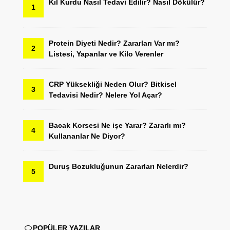
Kıl Kurdu Nasıl Tedavi Edilir? Nasıl Dökülür?
1
Protein Diyeti Nedir? Zararları Var mı?
2
Listesi, Yapanlar ve Kilo Verenler
CRP Yüksekliği Neden Olur? Bitkisel
3
Tedavisi Nedir? Nelere Yol Açar?
Bacak Korsesi Ne işe Yarar? Zararlı mı?
4
Kullananlar Ne Diyor?
Duruş Bozukluğunun Zararları Nelerdir?
5
POPÜLER YAZILAR