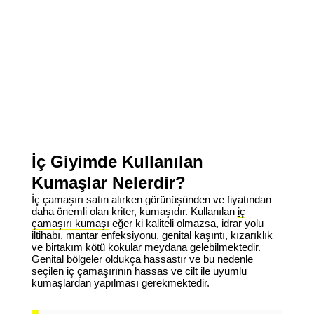
İç Giyimde Kullanılan
Kumaşlar Nelerdir?
İç çamaşırı satın alırken görünüşünden ve fiyatından
daha önemli olan kriter, kumaşıdır. Kullanılan
iç
çamaşırı kumaşı
eğer ki kaliteli olmazsa, idrar yolu
iltihabı, mantar enfeksiyonu, genital kaşıntı, kızarıklık
ve birtakım kötü kokular meydana gelebilmektedir.
Genital bölgeler oldukça hassastır ve bu nedenle
seçilen iç çamaşırının hassas ve cilt ile uyumlu
kumaşlardan yapılması gerekmektedir.