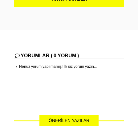
YORUMLAR ( 0 YORUM )
Henüz yorum yapılmamış! İlk siz yorum yazın...
ÖNERILEN YAZILAR