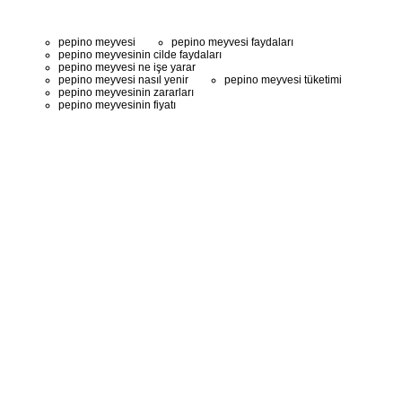
pepino meyvesi
pepino meyvesi faydaları
pepino meyvesinin cilde faydaları
pepino meyvesi ne işe yarar
pepino meyvesi nasıl yenir
pepino meyvesi tüketimi
pepino meyvesinin zararları
pepino meyvesinin fiyatı