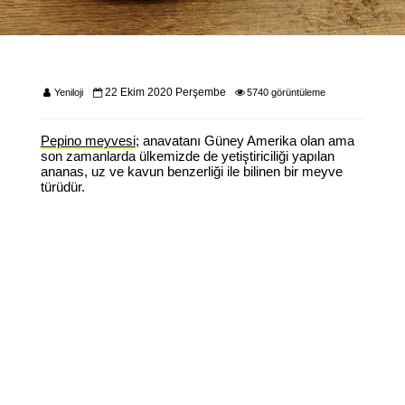
22 Ekim 2020 Perşembe
Yeniloji
5740 görüntüleme
Pepino meyvesi
; anavatanı Güney Amerika olan ama
son zamanlarda ülkemizde de yetiştiriciliği yapılan
ananas, uz ve kavun benzerliği ile bilinen bir meyve
türüdür.