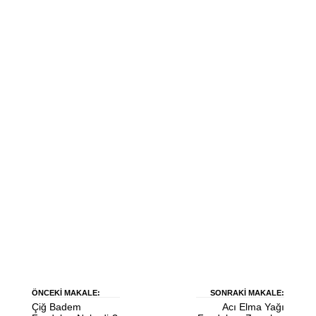
ÖNCEKI MAKALE:
SONRAKI MAKALE:
Çiğ Badem
Acı Elma Yağı