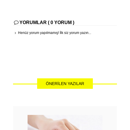
YORUMLAR ( 0 YORUM )
Henüz yorum yapılmamış! İlk siz yorum yazın...
ÖNERILEN YAZILAR