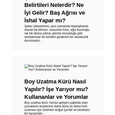
Belirtileri Nelerdir? Ne
İyi Gelir? Baş Ağrısı ve
İshal Yapar mı?
Şeker yükselmesi; aynı zamanda hiperglisemi
olarak da bilinen, susuzluk hissi, ağız kuruluğu,
sık sık idrara çıkma, görme bozukluğu gibi
semptomlar ile kendini gösteren bir rahatsızlık
durumudur...
Boy Uzatma Kürü Nasıl
Yapılır? İşe Yarıyor mu?
Kullananlar ve Yorumlar
Boy uzatma kürü; henüz gelişim çağında olan
çocukların boylarının daha fazla ve daha hızlı
uzaması için önerilen doğal içerikli ve besleyici
bir karışımdır...