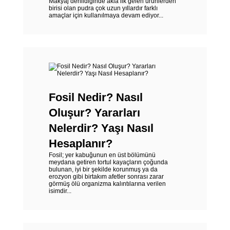
Makyaj denildiğinde akla ilk gelen ürünlerden
birisi olan pudra çok uzun yıllardır farklı
amaçlar için kullanılmaya devam ediyor...
Fosil Nedir? Nasıl
Oluşur? Yararları
Nelerdir? Yaşı Nasıl
Hesaplanır?
Fosil; yer kabuğunun en üst bölümünü
meydana getiren tortul kayaçların çoğunda
bulunan, iyi bir şekilde korunmuş ya da
erozyon gibi birtakım afetler sonrası zarar
görmüş ölü organizma kalıntılarına verilen
isimdir...