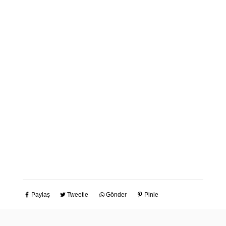
Paylaş
Tweetle
Gönder
Pinle