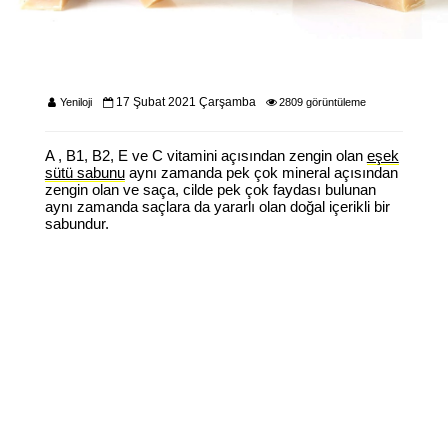
17 Şubat 2021 Çarşamba
Yeniloji
2809 görüntüleme
A , B1, B2, E ve C vitamini açısından zengin olan
eşek
sütü sabunu
aynı zamanda pek çok mineral açısından
zengin olan ve saça, cilde pek çok faydası bulunan
aynı zamanda saçlara da yararlı olan doğal içerikli bir
sabundur.