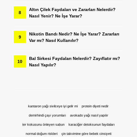
Altın Çilek Faydaları ve Zararları Nelerdir?
8
Nasıl Yenir? Ne İşe Yarar?
Nikotin Bandı Nedir? Ne İşe Yarar? Zararları
9
Var mı? Nasıl Kullanılır?
Bal Sirkesi Faydaları Nelerdir? Zayıflatır mı?
10
Nasıl Yapılır?
kantaron yağı sivilceye iyi gelir mi
protein diyeti nedir
demirhindi çayı yorumları
avokado yağı nasıl yapılır
ter kokusunu önleyen sabun
karaciğer detoksunun faydaları
normal doğum riskleri
çin takvimine göre bebek cinsiyeti