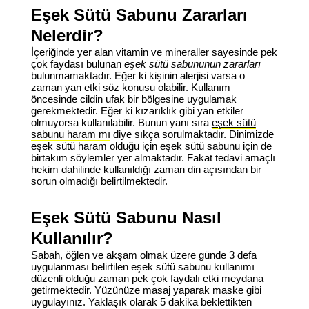
Eşek Sütü Sabunu Zararları
Nelerdir?
İçeriğinde yer alan vitamin ve mineraller sayesinde pek
çok faydası bulunan
eşek sütü sabununun zararları
bulunmamaktadır. Eğer ki kişinin alerjisi varsa o
zaman yan etki söz konusu olabilir. Kullanım
öncesinde cildin ufak bir bölgesine uygulamak
gerekmektedir. Eğer ki kızarıklık gibi yan etkiler
olmuyorsa kullanılabilir. Bunun yanı sıra
eşek sütü
sabunu haram mı
diye sıkça sorulmaktadır. Dinimizde
eşek sütü haram olduğu için eşek sütü sabunu için de
birtakım söylemler yer almaktadır. Fakat tedavi amaçlı
hekim dahilinde kullanıldığı zaman din açısından bir
sorun olmadığı belirtilmektedir.
Eşek Sütü Sabunu Nasıl
Kullanılır?
Sabah, öğlen ve akşam olmak üzere günde 3 defa
uygulanması belirtilen
eşek sütü sabunu kullanımı
düzenli olduğu zaman pek çok faydalı etki meydana
getirmektedir. Yüzünüze masaj yaparak maske gibi
uygulayınız. Yaklaşık olarak 5 dakika beklettikten