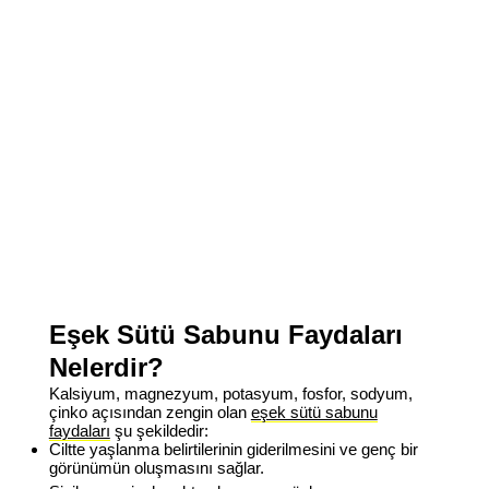
Eşek Sütü Sabunu Faydaları
Nelerdir?
Kalsiyum, magnezyum, potasyum, fosfor, sodyum,
çinko açısından zengin olan
eşek sütü sabunu
faydaları
şu şekildedir:
Ciltte yaşlanma belirtilerinin giderilmesini ve genç bir
görünümün oluşmasını sağlar.