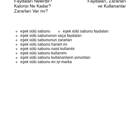
Faydaları Nelerdir?
Faydaları, Zararları
Kalorisi Ne Kadar?
ve Kullananlar
Zararları Var mı?
eşek sütü sabunu
eşek sütü sabunu faydaları
eşek sütü sabununun saça faydaları
eşek sütü sabununun zararları
eşek sütü sabunu haram mı
eşek sütü sabunu nasıl kullanılır
eşek sütü sabunu kullanımı
eşek sütü sabunu kullananların yorumları
eşek sütü sabunu en iyi marka