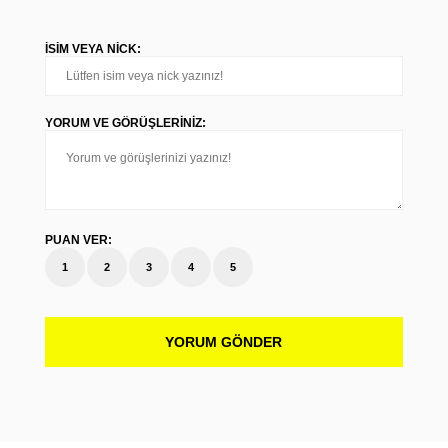
İSIM VEYA NICK:
YORUM VE GÖRÜŞLERINIZ:
PUAN VER:
1
2
3
4
5
YORUM GÖNDER