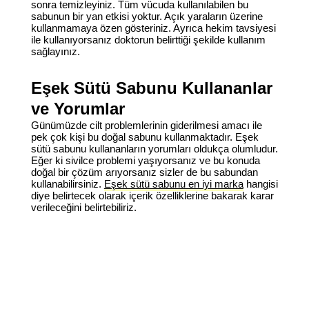
sonra temizleyiniz. Tüm vücuda kullanılabilen bu
sabunun bir yan etkisi yoktur. Açık yaraların üzerine
kullanmamaya özen gösteriniz. Ayrıca hekim tavsiyesi
ile kullanıyorsanız doktorun belirttiği şekilde kullanım
sağlayınız.
Eşek Sütü Sabunu Kullananlar
ve Yorumlar
Günümüzde cilt problemlerinin giderilmesi amacı ile
pek çok kişi bu doğal sabunu kullanmaktadır.
Eşek
sütü sabunu kullananların yorumları
oldukça olumludur.
Eğer ki sivilce problemi yaşıyorsanız ve bu konuda
doğal bir çözüm arıyorsanız sizler de bu sabundan
kullanabilirsiniz.
Eşek sütü sabunu en iyi marka
hangisi
diye belirtecek olarak içerik özelliklerine bakarak karar
verileceğini belirtebiliriz.