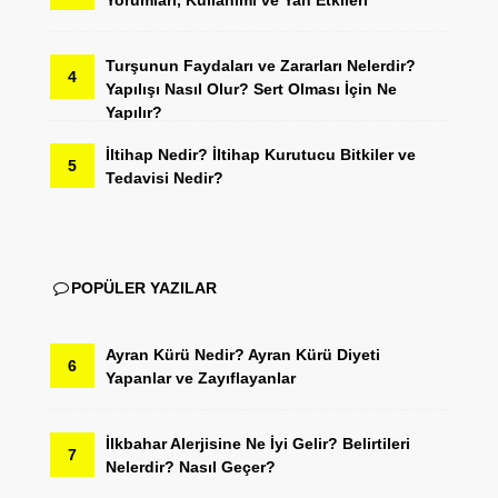
Turşunun Faydaları ve Zararları Nelerdir?
4
Yapılışı Nasıl Olur? Sert Olması İçin Ne
Yapılır?
İltihap Nedir? İltihap Kurutucu Bitkiler ve
5
Tedavisi Nedir?
POPÜLER YAZILAR
Ayran Kürü Nedir? Ayran Kürü Diyeti
6
Yapanlar ve Zayıflayanlar
İlkbahar Alerjisine Ne İyi Gelir? Belirtileri
7
Nelerdir? Nasıl Geçer?