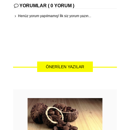
YORUMLAR ( 0 YORUM )
Henüz yorum yapılmamış! İlk siz yorum yazın...
ÖNERILEN YAZILAR