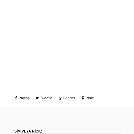
Paylaş
Tweetle
Gönder
Pinle
İSIM VEYA NICK: