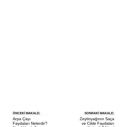
ÖNCEKI MAKALE:
SONRAKI MAKALE:
Arpa Çayı
Zeytinyağının Saça
Faydaları Nelerdir?
ve Cilde Faydaları