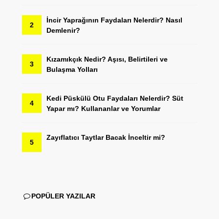
İncir Yaprağının Faydaları Nelerdir? Nasıl
2
Demlenir?
Kızamıkçık Nedir? Aşısı, Belirtileri ve
3
Bulaşma Yolları
Kedi Püskülü Otu Faydaları Nelerdir? Süt
4
Yapar mı? Kullananlar ve Yorumlar
Zayıflatıcı Taytlar Bacak İnceltir mi?
5
POPÜLER YAZILAR