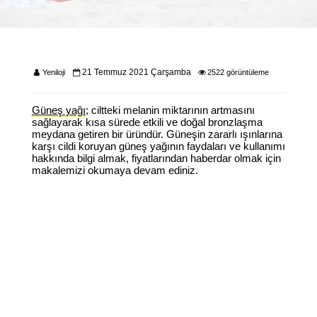
21 Temmuz 2021 Çarşamba
Yeniloji
2522 görüntüleme
Güneş yağı
; ciltteki melanin miktarının artmasını
sağlayarak kısa sürede etkili ve doğal bronzlaşma
meydana getiren bir üründür. Güneşin zararlı ışınlarına
karşı cildi koruyan güneş yağının faydaları ve kullanımı
hakkında bilgi almak, fiyatlarından haberdar olmak için
makalemizi okumaya devam ediniz.