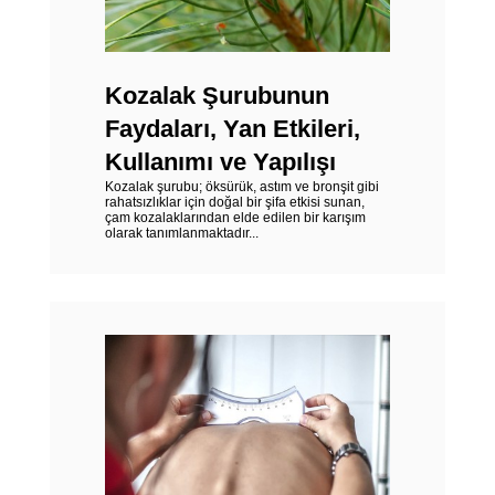
Kozalak Şurubunun
Faydaları, Yan Etkileri,
Kullanımı ve Yapılışı
Kozalak şurubu; öksürük, astım ve bronşit gibi
rahatsızlıklar için doğal bir şifa etkisi sunan,
çam kozalaklarından elde edilen bir karışım
olarak tanımlanmaktadır...