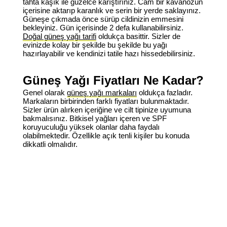
tahta kaşık ile güzelce karıştırınız. Cam bir kavanozun
içerisine aktarıp karanlık ve serin bir yerde saklayınız.
Güneşe çıkmada önce sürüp cildinizin emmesini
bekleyiniz. Gün içerisinde 2 defa kullanabilirsiniz.
Doğal güneş yağı tarifi
oldukça basittir. Sizler de
evinizde kolay bir şekilde bu şekilde bu yağı
hazırlayabilir ve kendinizi tatile hazı hissedebilirsiniz.
Güneş Yağı Fiyatları Ne Kadar?
Genel olarak
güneş yağı markaları
oldukça fazladır.
Markaların birbirinden farklı fiyatları bulunmaktadır.
Sizler ürün alırken içeriğine ve cilt tipinize uyumuna
bakmalısınız. Bitkisel yağları içeren ve SPF
koruyuculuğu yüksek olanlar daha faydalı
olabilmektedir. Özellikle açık tenli kişiler bu konuda
dikkatli olmalıdır.