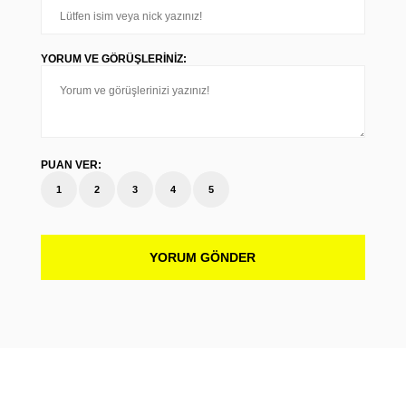
YORUM VE GÖRÜŞLERINIZ:
PUAN VER:
1
2
3
4
5
YORUM GÖNDER