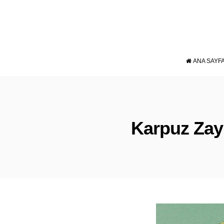
ANA SAYF
Karpuz Zayı