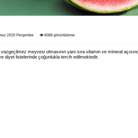
muz 2020 Perşembe
4088 görüntüleme
 vazgeçilmez meyvesi olmasının yanı sıra vitamin ve mineral açısın
e diyet listelerinde çoğunlukla tercih edilmektedir.