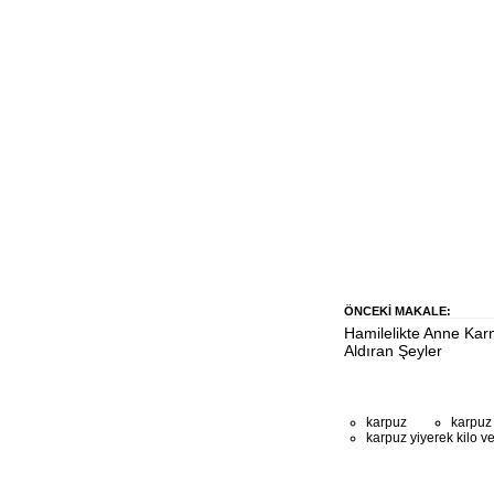
ÖNCEKI MAKALE:
Hamilelikte Anne Kar
Aldıran Şeyler
karpuz
karpuz 
karpuz yiyerek kilo 