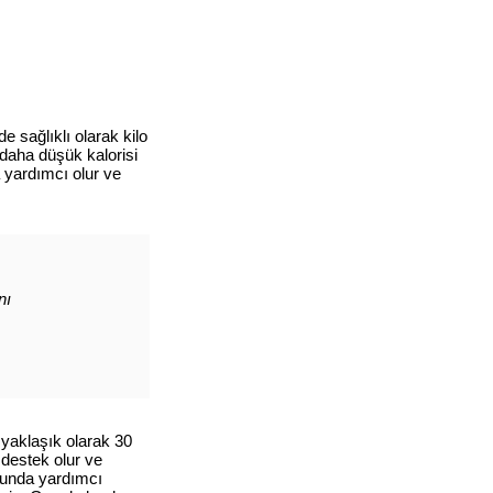
 sağlıklı olarak kilo
daha düşük kalorisi
 yardımcı olur ve
nı
 yaklaşık olarak 30
 destek olur ve
usunda yardımcı