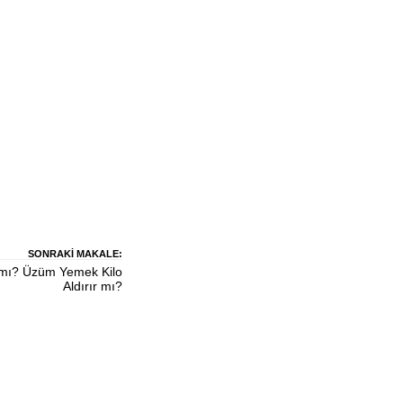
SONRAKI MAKALE:
 mı? Üzüm Yemek Kilo
Aldırır mı?