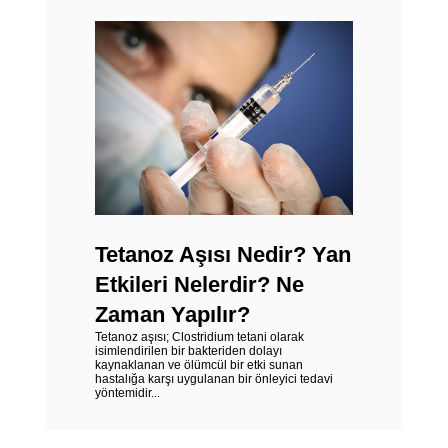
Tetanoz Aşısı Nedir? Yan
Etkileri Nelerdir? Ne
Zaman Yapılır?
Tetanoz aşısı; Clostridium tetani olarak
isimlendirilen bir bakteriden dolayı
kaynaklanan ve ölümcül bir etki sunan
hastalığa karşı uygulanan bir önleyici tedavi
yöntemidir...