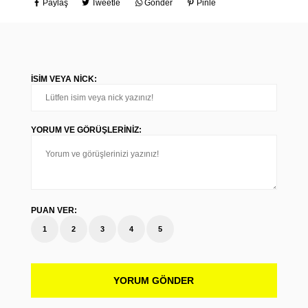
Paylaş
Tweetle
Gönder
Pinle
İSIM VEYA NICK:
YORUM VE GÖRÜŞLERINIZ:
PUAN VER:
1
2
3
4
5
YORUM GÖNDER