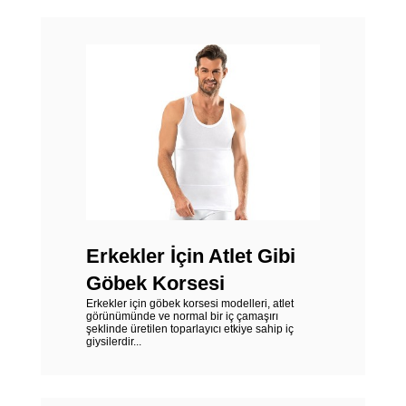
Erkekler İçin Atlet Gibi
Göbek Korsesi
Erkekler için göbek korsesi modelleri, atlet
görünümünde ve normal bir iç çamaşırı
şeklinde üretilen toparlayıcı etkiye sahip iç
giysilerdir...