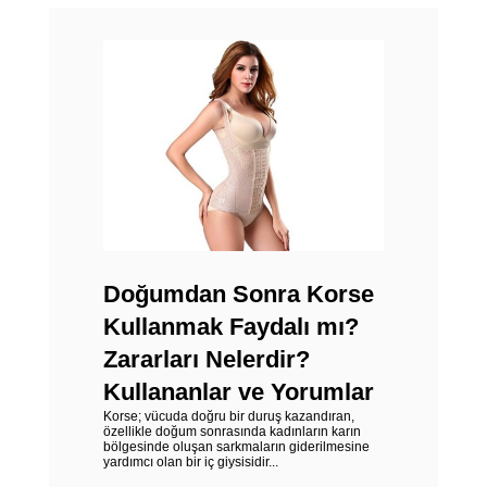
Doğumdan Sonra Korse
Kullanmak Faydalı mı?
Zararları Nelerdir?
Kullananlar ve Yorumlar
Korse; vücuda doğru bir duruş kazandıran,
özellikle doğum sonrasında kadınların karın
bölgesinde oluşan sarkmaların giderilmesine
yardımcı olan bir iç giysisidir...