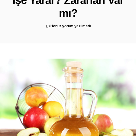
İşe Yarar? Zararları Var
mı?
Henüz yorum yazılmadı