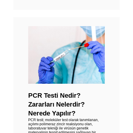
PCR Testi Nedir?
Zararları Nelerdir?
Nerede Yapılır?
PCR testi; moleküler test olarak tanımlanan,
açılımı polimeraz zincir reaksiyonu olan,
laboratuvar tekniği ile virüsün genetik
materyalinin tespit edilmesini sağlayan bir