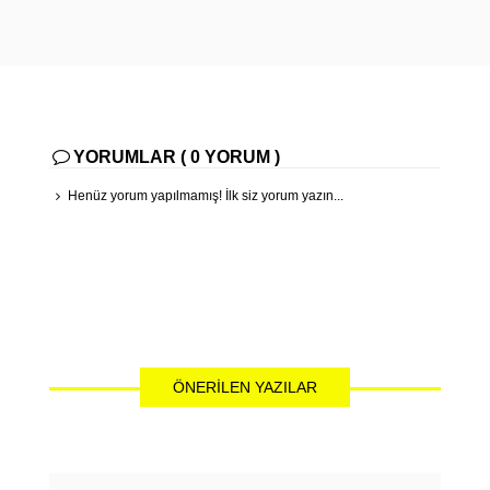
YORUMLAR ( 0 YORUM )
Henüz yorum yapılmamış! İlk siz yorum yazın...
ÖNERILEN YAZILAR