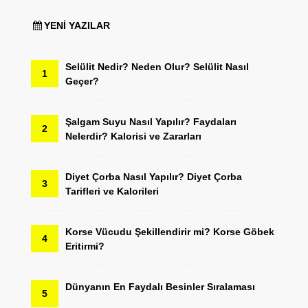
YENI YAZILAR
Selülit Nedir? Neden Olur? Selülit Nasıl
1
Geçer?
Şalgam Suyu Nasıl Yapılır? Faydaları
2
Nelerdir? Kalorisi ve Zararları
Diyet Çorba Nasıl Yapılır? Diyet Çorba
3
Tarifleri ve Kalorileri
Korse Vücudu Şekillendirir mi? Korse Göbek
4
Eritirmi?
Dünyanın En Faydalı Besinler Sıralaması
5