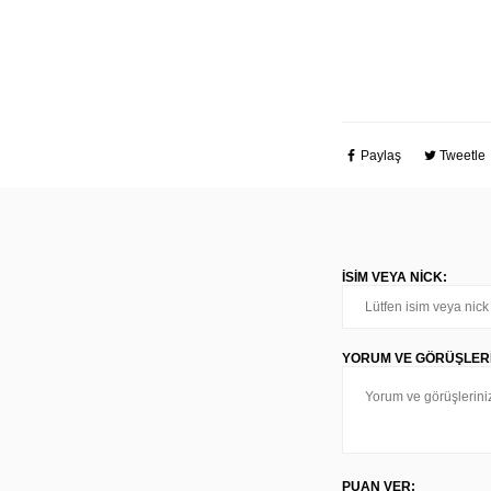
Paylaş
Tweetle
İSIM VEYA NICK:
YORUM VE GÖRÜŞLERI
PUAN VER: