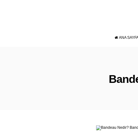
ANA SAYF
Bande