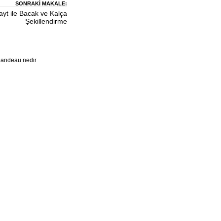
SONRAKI MAKALE:
yt ile Bacak ve Kalça
Şekillendirme
bandeau nedir