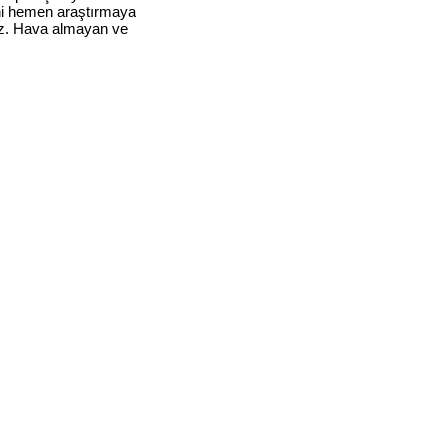
rini hemen araştırmaya
niz. Hava almayan ve