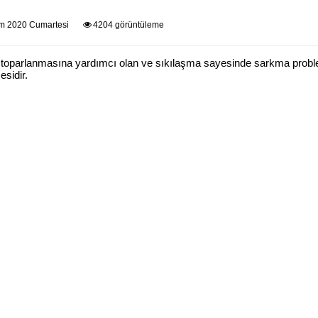
m 2020 Cumartesi
4204 görüntüleme
n toparlanmasına yardımcı olan ve sıkılaşma sayesinde sarkma probl
esidir.