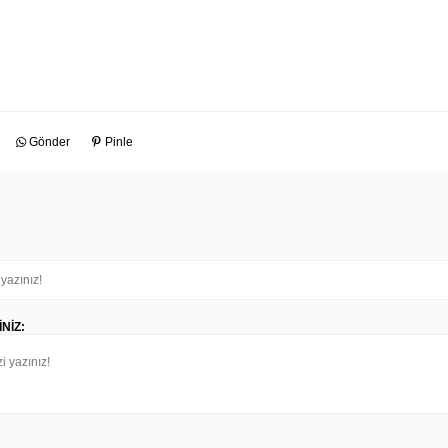
Gönder
Pinle
NIZ: