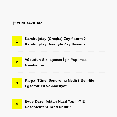
YENI YAZILAR
Karabuğday (Greçka) Zayıflatırmı?
1
Karabuğday Diyetiyle Zayıflayanlar
Vücudun Sıkılaşması İçin Yapılması
2
Gerekenler
Karpal Tünel Sendromu Nedir? Belirtileri,
3
Egzersizleri ve Ameliyatı
Evde Dezenfektan Nasıl Yapılır? El
4
Dezenfektanı Tarifi Nedir?