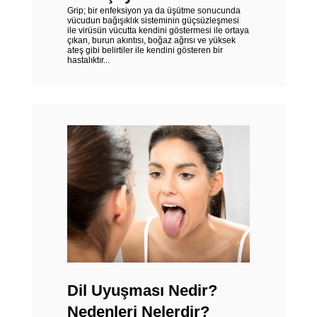
Grip; bir enfeksiyon ya da üşütme sonucunda
vücudun bağışıklık sisteminin güçsüzleşmesi
ile virüsün vücutta kendini göstermesi ile ortaya
çıkan, burun akıntısı, boğaz ağrısı ve yüksek
ateş gibi belirtiler ile kendini gösteren bir
hastalıktır...
Dil Uyuşması Nedir?
Nedenleri Nelerdir?