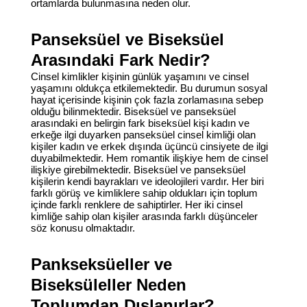
ortamlarda bulunmasına neden olur.
Panseksüel ve Biseksüel
Arasındaki Fark Nedir?
Cinsel kimlikler kişinin günlük yaşamını ve cinsel
yaşamını oldukça etkilemektedir. Bu durumun sosyal
hayat içerisinde kişinin çok fazla zorlamasına sebep
olduğu bilinmektedir.
Biseksüel
ve
panseksüel
arasındaki en belirgin fark biseksüel kişi kadın ve
erkeğe ilgi duyarken panseksüel cinsel kimliği olan
kişiler kadın ve erkek dışında üçüncü cinsiyete de ilgi
duyabilmektedir. Hem romantik ilişkiye hem de cinsel
ilişkiye girebilmektedir. Biseksüel ve panseksüel
kişilerin kendi bayrakları ve ideolojileri vardır. Her biri
farklı görüş ve kimliklere sahip oldukları için toplum
içinde farklı renklere de sahiptirler. Her iki cinsel
kimliğe sahip olan kişiler arasında farklı düşünceler
söz konusu olmaktadır.
Pankseksüeller ve
Biseksüleller Neden
Toplumdan Dışlanırlar?