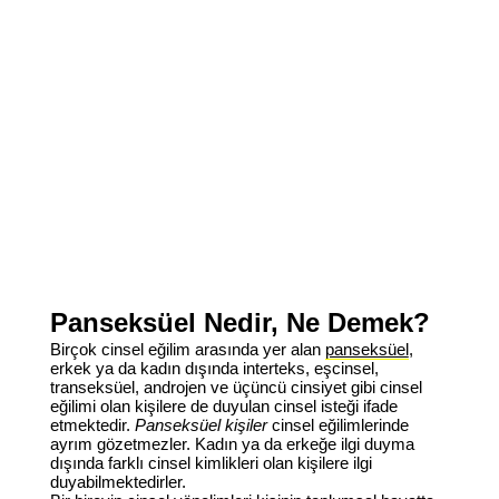
Panseksüel Nedir, Ne Demek?
Birçok cinsel eğilim arasında yer alan
panseksüel
,
erkek ya da kadın dışında interteks, eşcinsel,
transeksüel, androjen ve üçüncü cinsiyet gibi cinsel
eğilimi olan kişilere de duyulan cinsel isteği ifade
etmektedir.
Panseksüel kişiler
cinsel eğilimlerinde
ayrım gözetmezler. Kadın ya da erkeğe ilgi duyma
dışında farklı cinsel kimlikleri olan kişilere ilgi
duyabilmektedirler.