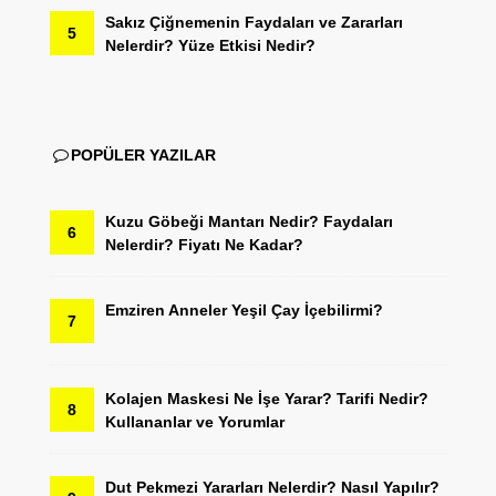
Sakız Çiğnemenin Faydaları ve Zararları
5
Nelerdir? Yüze Etkisi Nedir?
POPÜLER YAZILAR
Kuzu Göbeği Mantarı Nedir? Faydaları
6
Nelerdir? Fiyatı Ne Kadar?
Emziren Anneler Yeşil Çay İçebilirmi?
7
Kolajen Maskesi Ne İşe Yarar? Tarifi Nedir?
8
Kullananlar ve Yorumlar
Dut Pekmezi Yararları Nelerdir? Nasıl Yapılır?