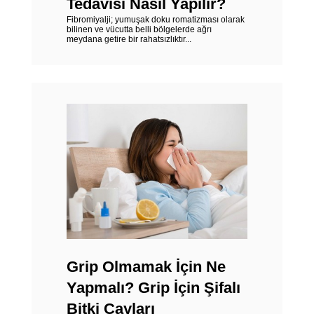
Tedavisi Nasıl Yapılır?
Fibromiyalji; yumuşak doku romatizması olarak
bilinen ve vücutta belli bölgelerde ağrı
meydana getire bir rahatsızlıktır...
Grip Olmamak İçin Ne
Yapmalı? Grip İçin Şifalı
Bitki Çayları