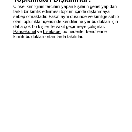
Cinsel kimliğinin tercihini yapan kişilerin genel yapıdan
farklı bir kimlik edinmesi toplum içinde dışlanmaya
sebep olmaktadır. Fakat aynı düşünce ve kimliğe sahip
olan topluluklar içerisinde kendilerine yer buldukları için
daha çok bu kişiler ile vakit geçirmeye çalışırlar.
Panseksüel
ve
biseksüel
bu nedenler kendilerine
kimlik buldukları ortamlarda takılırlar.