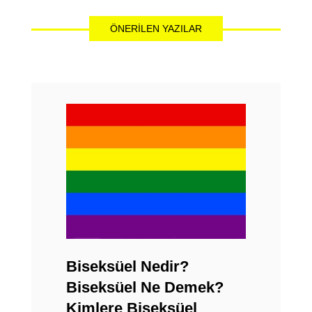
ÖNERILEN YAZILAR
Biseksüel Nedir?
Biseksüel Ne Demek?
Kimlere Biseksüel