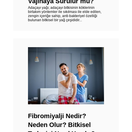
Vajinaya Sürülür mü?
Adaçayı yağı; adaçayı bitkisinin köklerinin
birtakım yöntemler ile sıkılması ile elde edilen,
zengin içeriğe sahip, anti-bakteriyel özelliği
bulunan bitkisel bir yağ çeşididir...
Fibromiyalji Nedir?
Neden Olur? Bitkisel