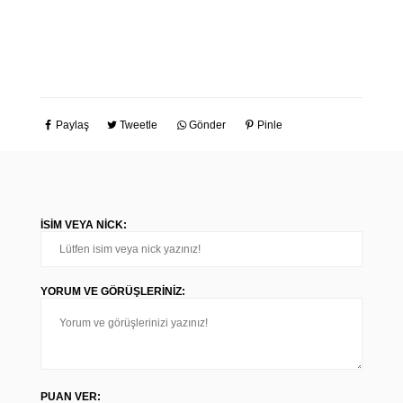
Paylaş
Tweetle
Gönder
Pinle
İSIM VEYA NICK:
YORUM VE GÖRÜŞLERINIZ:
PUAN VER: