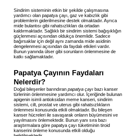
Sindirim sisteminin etkin bir şekilde çalışmasına
yardımcı olan papatya çayı, gaz ve kabızlık gibi
problemlerin giderilmesine destek olmaktadır. Ayrıca
mide bulantısı gibi rahatsızlıkları da ortadan
kaldırmaktadır. Sağlıklı bir sindirim sistemi bağışıklığın
güçlenmesi açısından oldukça önemlidir. Sadece
bağırsaklar için değil aynı zamanda mide asidinin
dengelenmesi açısından da faydalı etkileri vardır.
Bunun yanında ülser gibi sorunların önlenmesine de
katkı sağlamaktadır.
Papatya Çayının Faydaları
Nelerdir?
Doğal bileşenler barındıran
papatya çayı
bazı kanser
türlerinin önlenmesine yardımcı olur. İçeriğinde bulunan
apigenin isimli antioksidan meme kanseri, sindirim
sistemi, cilt, prostat ve uterus gibi rahatsızlıkların
önlenmesi konusunda etkili olmaktadır. Bu bileşen
kanser hücreleri ile savaşarak onların büyümesini ve
yayılmasını önlemektedir. Bunun yanı sıra bazı
araştırmalara göre papatya çayı tüketiminin tiroid
kanserini önleme konusunda etkili olduğu
belirtilmektedir.