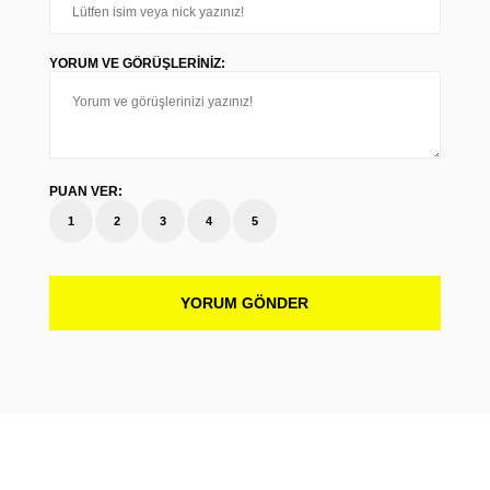
YORUM VE GÖRÜŞLERINIZ:
PUAN VER:
1
2
3
4
5
YORUM GÖNDER