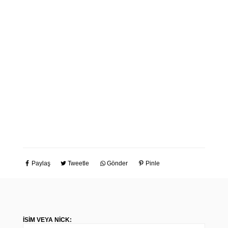
Paylaş
Tweetle
Gönder
Pinle
İSIM VEYA NICK: