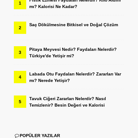
Fıstık Ezmesi Faydaları Nelerdir? Kilo Aldırır
1
mı? Kalorisi Ne Kadar?
Saç Dökülmesine Bitkisel ve Doğal Çözüm
2
Pitaya Meyvesi Nedir? Faydaları Nelerdir?
3
Türkiye'de Yetişir mi?
Labada Otu Faydaları Nelerdir? Zararları Var
4
mı? Nerede Yetişir?
Tavuk Ciğeri Zararları Nelerdir? Nasıl
5
Temizlenir? Besin Değeri ve Kalorisi
POPÜLER YAZILAR