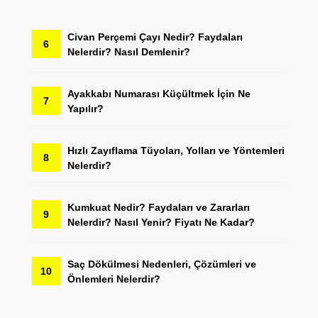
Civan Perçemi Çayı Nedir? Faydaları
6
Nelerdir? Nasıl Demlenir?
Ayakkabı Numarası Küçültmek İçin Ne
7
Yapılır?
Hızlı Zayıflama Tüyoları, Yolları ve Yöntemleri
8
Nelerdir?
Kumkuat Nedir? Faydaları ve Zararları
9
Nelerdir? Nasıl Yenir? Fiyatı Ne Kadar?
Saç Dökülmesi Nedenleri, Çözümleri ve
10
Önlemleri Nelerdir?