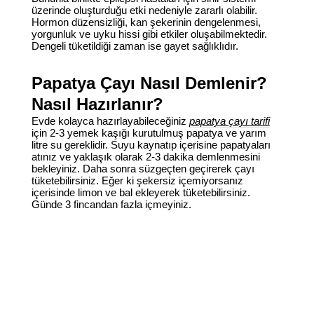
üzerinde oluşturduğu etki nedeniyle zararlı olabilir.
Hormon düzensizliği, kan şekerinin dengelenmesi,
yorgunluk ve uyku hissi gibi etkiler oluşabilmektedir.
Dengeli tüketildiği zaman ise gayet sağlıklıdır.
Papatya Çayı Nasıl Demlenir?
Nasıl Hazırlanır?
Evde kolayca hazırlayabileceğiniz
papatya çayı tarifi
için 2-3 yemek kaşığı kurutulmuş papatya ve yarım
litre su gereklidir. Suyu kaynatıp içerisine papatyaları
atınız ve yaklaşık olarak 2-3 dakika demlenmesini
bekleyiniz. Daha sonra süzgeçten geçirerek çayı
tüketebilirsiniz. Eğer ki şekersiz içemiyorsanız
içerisinde limon ve bal ekleyerek tüketebilirsiniz.
Günde 3 fincandan fazla içmeyiniz.