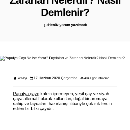
Zararları Nelerdir? Nasıl
Demlenir?
Henüz yorum yazılmadı
17 Haziran 2020 Çarşamba
Yeniloji
4041 görüntüleme
Papatya çayı
; kafein içermeyen, yeşil çay ve siyah
çaya alternatif olarak kullanılan, doğal bir aromaya
sahip ve faydaları, hazırlanışı itibariyle çok sık tercih
edilen bir bitki çayıdır.