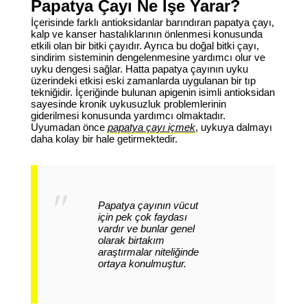
Papatya Çayı Ne İşe Yarar?
İçerisinde farklı antioksidanlar barındıran papatya çayı,
kalp ve kanser hastalıklarının önlenmesi konusunda
etkili olan bir bitki çayıdır. Ayrıca bu doğal bitki çayı,
sindirim sisteminin dengelenmesine yardımcı olur ve
uyku dengesi sağlar. Hatta papatya çayının uyku
üzerindeki etkisi eski zamanlarda uygulanan bir tıp
tekniğidir. İçeriğinde bulunan apigenin isimli antioksidan
sayesinde kronik uykusuzluk problemlerinin
giderilmesi konusunda yardımcı olmaktadır.
Uyumadan önce
papatya çayı içmek
, uykuya dalmayı
daha kolay bir hale getirmektedir.
Papatya çayının vücut
için pek çok faydası
vardır ve bunlar genel
olarak birtakım
araştırmalar niteliğinde
ortaya konulmuştur.