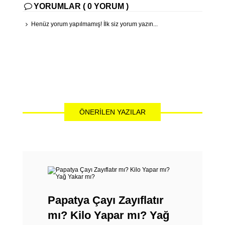
YORUMLAR ( 0 YORUM )
Henüz yorum yapılmamış! İlk siz yorum yazın...
ÖNERILEN YAZILAR
Papatya Çayı Zayıflatır
mı? Kilo Yapar mı? Yağ